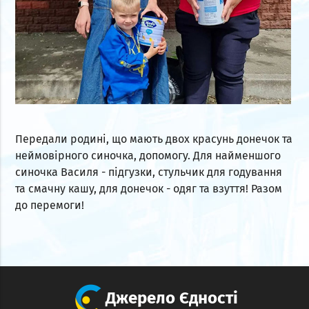
Передали родині, що мають двох красунь донечок та
неймовірного синочка, допомогу. Для найменшого
синочка Василя - підгузки, стульчик для годування
та смачну кашу, для донечок - одяг та взуття! Разом
до перемоги!
Джерело Єдності