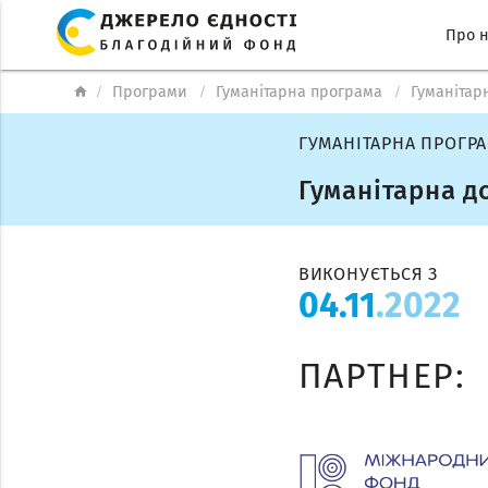
Про 
Програми
Гуманітарна програма
Гуманітар
home
ГУМАНІТАРНА ПРОГРА
Гуманітарна д
ВИКОНУЄТЬСЯ З
04.11
.2022
ПАРТНЕР: