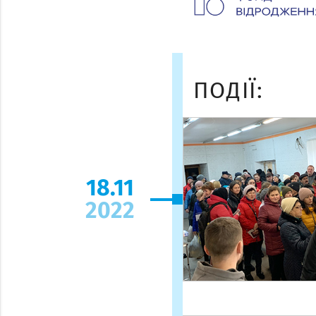
ПОДІЇ:
18.11
2022