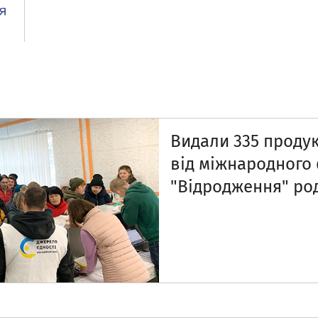
Видали 335 продук
від міжнародного
"Відродження" ро