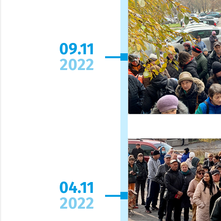
09.11
2022
04.11
2022