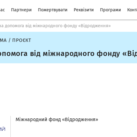
нас
Партнери
Пожертвувати
Реквізити
Програми
Конт
на допомога від міжнародного фонду «Відродження»
МА / ПРОЄКТ
опомога від міжнародного фонду «В
Міжнародний фонд «Відродження»