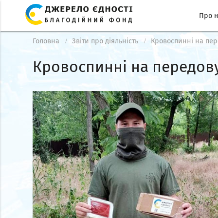
Про 
Головна
Звіти про діяльність
Кровоспинні на пер
Кровоспинні на передов