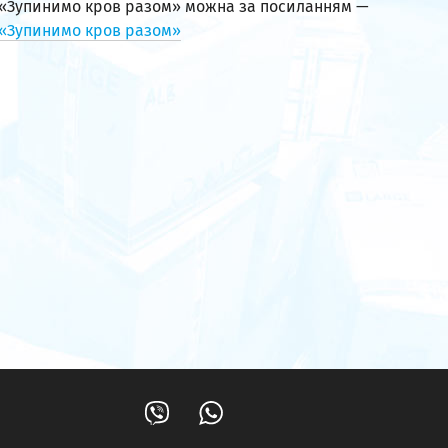
«Зупинимо кров разом» можна за посиланням —
«Зупинимо кров разом»