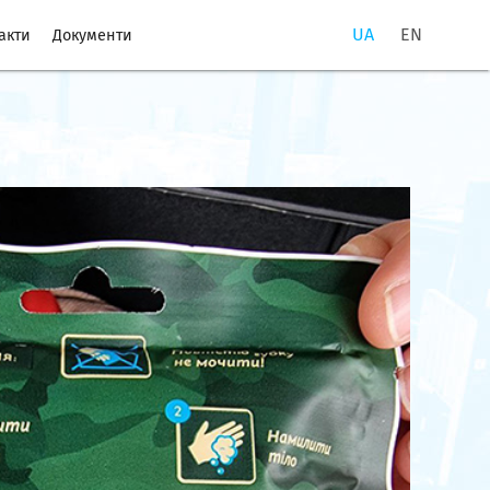
UA
EN
акти
Документи